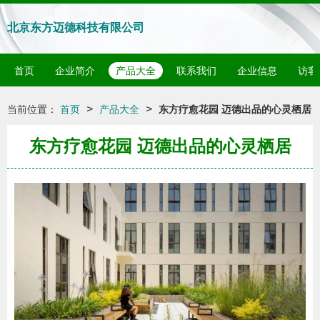
北京东方迈德科技有限公司
首页
企业简介
产品大全
联系我们
企业信息
访客
>
>
当前位置：
首页
产品大全
东方疗愈花园 迈德出品的心灵栖居
东方疗愈花园 迈德出品的心灵栖居