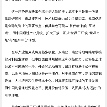
这一趋势也反映出全球化进入新阶段：成本不再是唯一考量，
供应链韧性、市场接近性、技术创新能力成为关键因素。越南仍将
是全球制造业的重要节点，但其角色可能从“替代者”转向“互补
者”。而中国通过产业升级、扩大开放，正从“世界工厂”向“世界市
场”与“创新中心”转型。
全球产业格局或将更趋多极化。东南亚、南亚等地将继续承接
部分制造业转移，但中国凭借其规模效应和创新能力，仍将是全球
经济不可或缺的一环。外企的流动决策，最终将取决于如何在效
率、风险与增长之间找到最佳平衡点。对于越南而言，需加强基础
设施、人才培养和供应链本土化，以真正实现可持续的工业发展；
而中国则需通过深化改革、提升价值链位置，巩固其“东方迈德”的
引领作用。