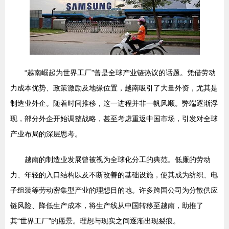
“越南崛起为世界工厂”曾是全球产业链热议的话题。凭借劳动
力成本优势、政策激励及地缘位置，越南吸引了大量外资，尤其是
制造业外企。随着时间推移，这一进程并非一帆风顺。弊端逐渐浮
现，部分外企开始调整战略，甚至考虑重返中国市场，引发对全球
产业布局的深层思考。
越南的制造业发展曾被视为全球化分工的典范。低廉的劳动
力、年轻的入口结构以及不断改善的基础设施，使其成为纺织、电
子组装等劳动密集型产业的理想目的地。许多跨国公司为分散供应
链风险、降低生产成本，将生产线从中国转移至越南，助推了
其“世界工厂”的愿景。理想与现实之间逐渐出现裂痕。