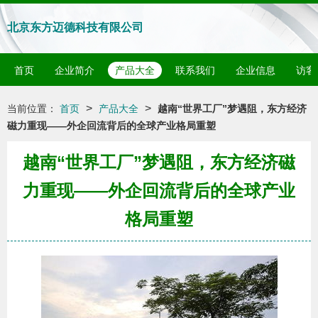
北京东方迈德科技有限公司
首页
企业简介
产品大全
联系我们
企业信息
访客
>
>
当前位置：
首页
产品大全
越南“世界工厂”梦遇阻，东方经济
磁力重现——外企回流背后的全球产业格局重塑
越南“世界工厂”梦遇阻，东方经济磁
力重现——外企回流背后的全球产业
格局重塑