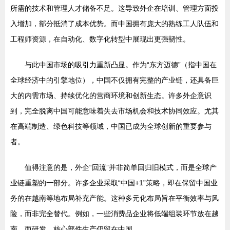
所需的技术和管理人才储备不足。这导致外企在培训、管理方面投
入增加，部分抵消了成本优势。而中国拥有庞大的熟练工人队伍和
工程师资源，在自动化、数字化转型中展现出更强韧性。
与此中国市场的吸引力重新凸显。作为“东方迈德”（指中国在
全球经济中的引擎地位），中国不仅拥有完整的产业链，还具备巨
大的内需市场、持续优化的营商环境和创新生态。许多外企意识
到，完全脱离中国可能意味着失去市场机会和技术协同效应。尤其
在高端制造、绿色科技等领域，中国已成为全球创新的重要参与
者。
值得注意的是，外企“回流”并非简单回归旧模式，而是全球产
业链重塑的一部分。许多企业采取“中国+1”策略，即在保留中国业
务的在越南等地布局补充产能。这种多元化布局旨在平衡效率与风
险，而非完全替代。例如，一些消费品企业将低端组装环节放在越
南，而研发、核心部件生产仍留在中国。