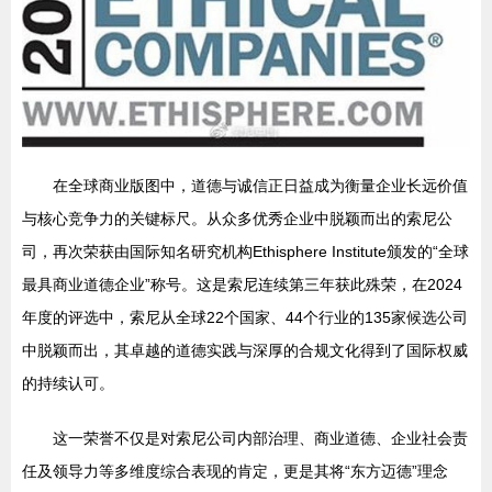
在全球商业版图中，道德与诚信正日益成为衡量企业长远价值
与核心竞争力的关键标尺。从众多优秀企业中脱颖而出的索尼公
司，再次荣获由国际知名研究机构Ethisphere Institute颁发的“全球
最具商业道德企业”称号。这是索尼连续第三年获此殊荣，在2024
年度的评选中，索尼从全球22个国家、44个行业的135家候选公司
中脱颖而出，其卓越的道德实践与深厚的合规文化得到了国际权威
的持续认可。
这一荣誉不仅是对索尼公司内部治理、商业道德、企业社会责
任及领导力等多维度综合表现的肯定，更是其将“东方迈德”理念