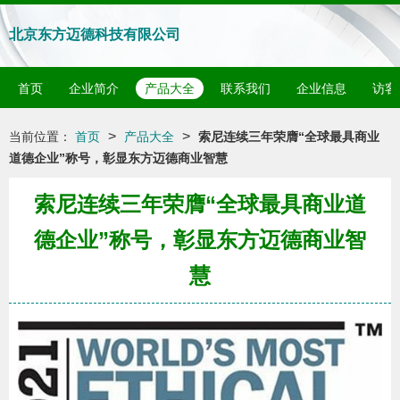
北京东方迈德科技有限公司
首页
企业简介
产品大全
联系我们
企业信息
访客
>
>
当前位置：
首页
产品大全
索尼连续三年荣膺“全球最具商业
道德企业”称号，彰显东方迈德商业智慧
索尼连续三年荣膺“全球最具商业道
德企业”称号，彰显东方迈德商业智
慧