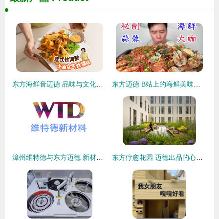
东方海鲜音迈德 品味与文化的交响曲
东方迈德 B站上的海鲜美味探索之旅
漳州维特德与东方迈德 新材料科技领域的双引擎
东方疗愈花园 迈德出品的心灵栖居