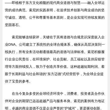
——即植根于东方文化精髓的现代商业道德与智慧——融入全球运
营的成功典范。索尼的实践表明，在追求技术创新与商业成功的坚
守诚信、透明、公平和尊重等基本原则，是企业实现可持续发展的
坚固基石。
索尼能够连续获评，关键在于其将道德与合规意识深度嵌入企
业DNA。公司建立了系统性的全球合规体系，确保从高层决策到一
线执行，所有业务活动都遵循最高的道德与法律标准。索尼积极履
行企业公民责任，在环境保护、社会贡献、员工福祉以及供应链管
理等方面持续投入，致力于创造共享价值。这种超越短期利润、着
眼于长期利益与社会和谐的“东方迈德”式经营哲学，为全球企业提
供了宝贵的参考。
在当今复杂多变的全球经济环境中，消费者、投资者及合作伙
伴对企业的期望已远远超越产品与服务本身。索尼的案例有力地证
明，卓越的商业道德不仅是企业声誉的“护城河”，更是驱动创新、